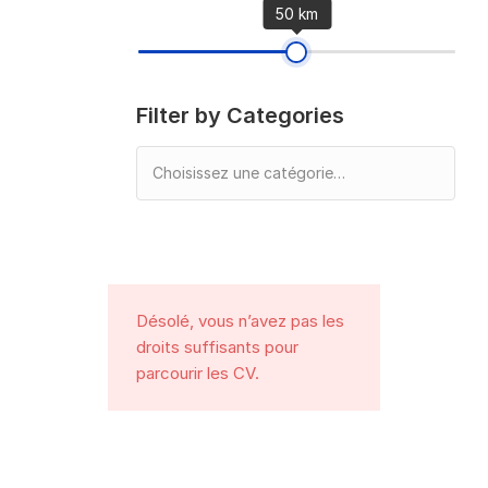
50 km
Filter by Categories
Désolé, vous n’avez pas les
droits suffisants pour
parcourir les CV.