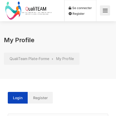
Se connecter
Register
My Profile
QualiTeam Plate-Forme
My Profile
Login
Register