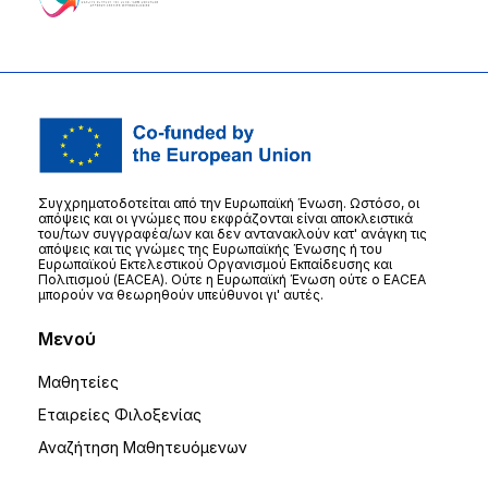
Συγχρηματοδοτείται από την Ευρωπαϊκή Ένωση. Ωστόσο, οι
απόψεις και οι γνώμες που εκφράζονται είναι αποκλειστικά
του/των συγγραφέα/ων και δεν αντανακλούν κατ' ανάγκη τις
απόψεις και τις γνώμες της Ευρωπαϊκής Ένωσης ή του
Ευρωπαϊκού Εκτελεστικού Οργανισμού Εκπαίδευσης και
Πολιτισμού (EACEA). Ούτε η Ευρωπαϊκή Ένωση ούτε ο EACEA
μπορούν να θεωρηθούν υπεύθυνοι γι' αυτές.
Μενού
Μαθητείες
Εταιρείες Φιλοξενίας
Αναζήτηση Μαθητευόμενων