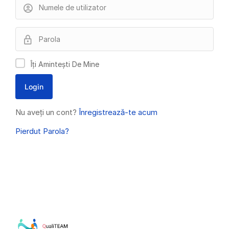
Îți Amintești De Mine
Nu aveți un cont?
Înregistrează-te acum
Pierdut Parola?