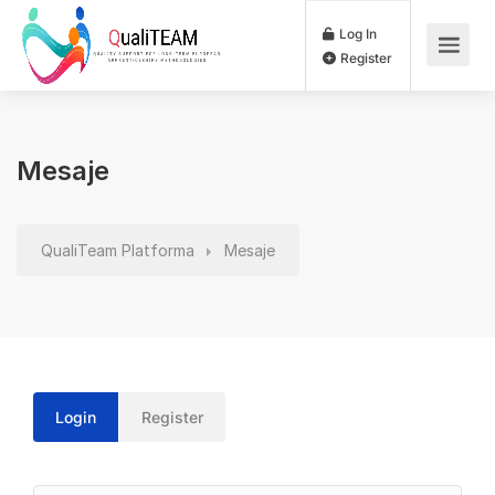
Log In
Register
Mesaje
QualiTeam Platforma
Mesaje
Login
Register