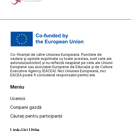
Co-finanțat de către Uniunea Europeană. Punctele de
vedere și opiniile exprimate cu toate acestea, sunt cele ale
autorului(autorilor) și nu reflectă neapărat pe cele ale Uniunii
Europene sau asociației Europene de Educație și de Culture
Executive Agency (EACEA). Nici Uniunea Europeană, nici
EACEA poate fi considerat responsabil pentru ele.
Meniu
Ucenicii
Companii gazdă
Căutați pentru participanții
Link-Uri Utile